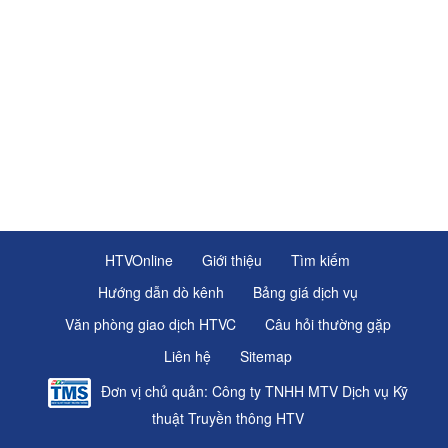
HTVOnline
Giới thiệu
Tìm kiếm
Hướng dẫn dò kênh
Bảng giá dịch vụ
Văn phòng giao dịch HTVC
Câu hỏi thường gặp
Liên hệ
Sitemap
Đơn vị chủ quản: Công ty TNHH MTV Dịch vụ Kỹ
thuật Truyền thông HTV