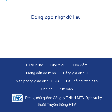
Đang cập nhật dữ liệu
HTVOnline
Giới thiệu
Tìm kiếm
Hướng dẫn dò kênh
Bảng giá dịch vụ
Văn phòng giao dịch HTVC
Câu hỏi thường gặp
Liên hệ
Sitemap
Đơn vị chủ quản: Công ty TNHH MTV Dịch vụ Kỹ
thuật Truyền thông HTV