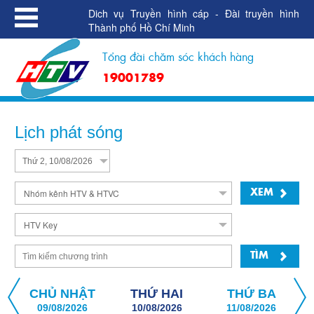
Dich vụ Truyền hình cáp - Đài truyền hình
Thành phố Hồ Chí Minh
Tổng đài chăm sóc khách hàng
19001789
Lịch phát sóng
XEM
TÌM
CHỦ NHẬT
THỨ HAI
THỨ BA
09/08/2026
10/08/2026
11/08/2026