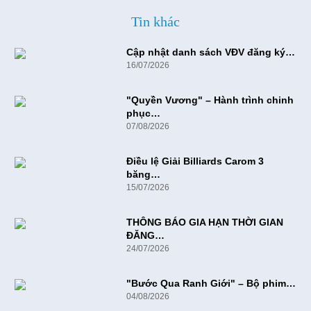
Tin khác
Cập nhật danh sách VĐV đăng ký…
16/07/2026
"Quyền Vương" – Hành trình chinh
phục…
07/08/2026
Điều lệ Giải Billiards Carom 3
băng…
15/07/2026
THÔNG BÁO GIA HẠN THỜI GIAN
ĐĂNG…
24/07/2026
"Bước Qua Ranh Giới" – Bộ phim…
04/08/2026