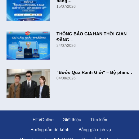
băng…
15/07/2026
THÔNG BÁO GIA HẠN THỜI GIAN
ĐĂNG…
24/07/2026
"Bước Qua Ranh Giới" – Bộ phim…
04/08/2026
HTVOnline
Giới thiệu
Tìm kiếm
Hướng dẫn dò kênh
Bảng giá dịch vụ