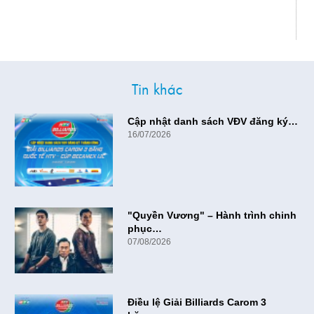
Tin khác
Cập nhật danh sách VĐV đăng ký…
16/07/2026
"Quyền Vương" – Hành trình chinh
phục…
07/08/2026
Điều lệ Giải Billiards Carom 3