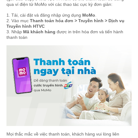
qua ví điện tử MoMo với các thao tác cực kỳ đơn giản:
1. Tải, cài đặt và đăng nhập ứng dụng
MoMo
.
2. Vào mục
Thanh toán hóa đơn > Truyền hình > Dịch vụ
Truyền hình HTVC
3. Nhập
Mã khách hàng
được in trên hóa đơn và tiến hành
thanh toán
Mọi thắc mắc về việc thanh toán, khách hàng vui lòng liên