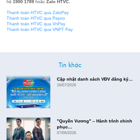
hệ
1900 1789
hoặc
Zalo HTVC.
Thanh toán HTVC qua ZaloPay
Thanh toán HTVC qua Payoo
Thanh toán HTVC qua VnPay
Thanh toán HTVC qua VNPT Pay
Tin khác
Cập nhật danh sách VĐV đăng ký…
16/07/2026
"Quyền Vương" – Hành trình chinh
phục…
07/08/2026