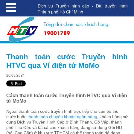
Dich vụ Truyền hình cáp - Đài truyền hình
Thành phố Hồ Chí Minh
Tổng đài chăm sóc khách hàng
19001789
Thanh toán cước Truyền hình
HTVC qua Ví điện tử MoMo
26/08/2021
Cách thanh toán cước Truyền hình HTVC qua Ví điện
tử MoMo
Ngoài thanh toán cước truyền hình trực tiếp cho cán bộ thu
cước hoặc
thanh toán chuyển khoản ngân hàng
, k
hách hàng sử
dụng Dịch vụ Truyền Hình Cáp ở Bình Thạnh, Gò Vấp, thành
phố Thủ Đức và tất cả các khách hàng đang sử dụng Gói HD
(gói Cao Cấp) ở khu vực TPHCM có thể thanh toán dễ dàng