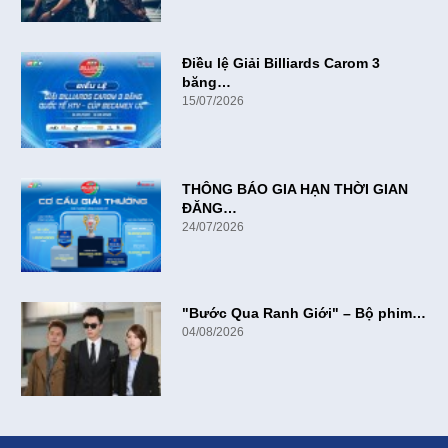
Điều lệ Giải Billiards Carom 3
băng…
15/07/2026
THÔNG BÁO GIA HẠN THỜI GIAN
ĐĂNG…
24/07/2026
"Bước Qua Ranh Giới" – Bộ phim…
04/08/2026