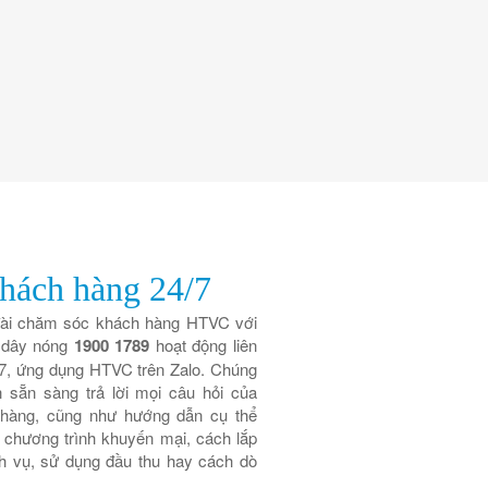
hách hàng 24/7
ài chăm sóc khách hàng HTVC với
 dây nóng
1900 1789
hoạt động liên
/7, ứng dụng HTVC trên Zalo. Chúng
ôn sẵn sàng trả lời mọi câu hỏi của
hàng, cũng như hướng dẫn cụ thể
 chương trình khuyến mại, cách lắp
ch vụ, sử dụng đầu thu hay cách dò
…