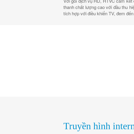
Với gói dịch vụ HD, HTVC cam kết
thanh chất lượng cao với đầu thu hiệ
tích hợp với điều khiển TV, đem đến 
Truyền hình inte