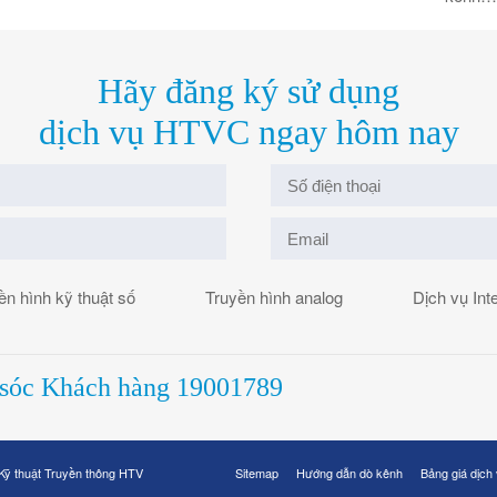
Hãy đăng ký sử dụng
dịch vụ HTVC ngay hôm nay
ền hình kỹ thuật số
Truyền hình analog
Dịch vụ Int
 sóc Khách hàng
19001789
Kỹ thuật Truyền thông HTV
Sitemap
Hướng dẫn dò kênh
Bảng giá dịch