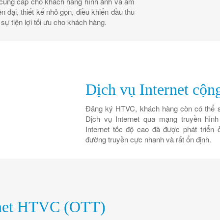
 cung cấp cho khách hàng hình ảnh và âm
n đại, thiết kế nhỏ gọn, điều khiển đầu thu
sự tiện lợi tối ưu cho khách hàng.
Dịch vụ Internet cộng
Đăng ký HTVC, khách hàng còn có thể sử
Dịch vụ Internet qua mạng truyền hình 
Internet tốc độ cao đã được phát triển ở
đường truyền cực nhanh và rất ổn định.
rnet HTVC (OTT)