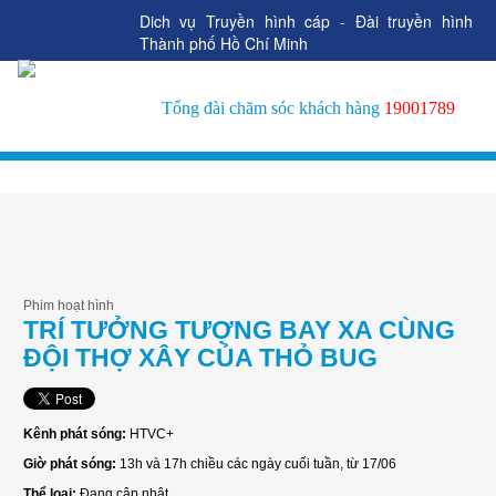
Dich vụ Truyền hình cáp - Đài truyền hình
Thành phố Hồ Chí Minh
Tổng đài chăm sóc khách hàng
19001789
Phim hoạt hình
TRÍ TƯỞNG TƯỢNG BAY XA CÙNG
ĐỘI THỢ XÂY CỦA THỎ BUG
Kênh phát sóng:
HTVC+
Giờ phát sóng:
13h và 17h chiều các ngày cuối tuần, từ 17/06
Thể loại:
Đang cập nhật