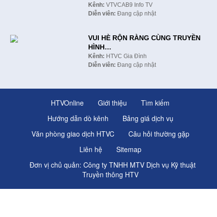
Kênh:
VTVCAB9 Info TV
Diễn viên:
Đang cập nhật
VUI HÈ RỘN RÀNG CÙNG TRUYỀN
HÌNH…
Kênh:
HTVC Gia Đình
Diễn viên:
Đang cập nhật
HTVOnline
Giới thiệu
Tìm kiếm
Hướng dẫn dò kênh
Bảng giá dịch vụ
Văn phòng giao dịch HTVC
Câu hỏi thường gặp
Liên hệ
Sitemap
Đơn vị chủ quản: Công ty TNHH MTV Dịch vụ Kỹ thuật
Truyền thông HTV