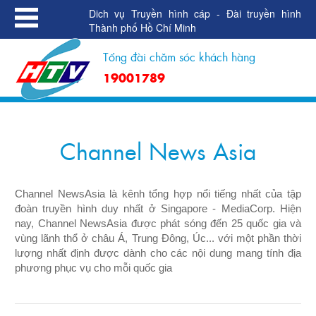
Dich vụ Truyền hình cáp - Đài truyền hình
Thành phố Hồ Chí Minh
Tổng đài chăm sóc khách hàng
19001789
Channel News Asia
Channel NewsAsia là kênh tổng hợp nổi tiếng nhất của tập
đoàn truyền hình duy nhất ở Singapore - MediaCorp. Hiện
nay, Channel NewsAsia được phát sóng đến 25 quốc gia và
vùng lãnh thổ ở châu Á, Trung Đông, Úc... với một phần thời
lượng nhất định được dành cho các nội dung mang tính địa
phương phục vụ cho mỗi quốc gia