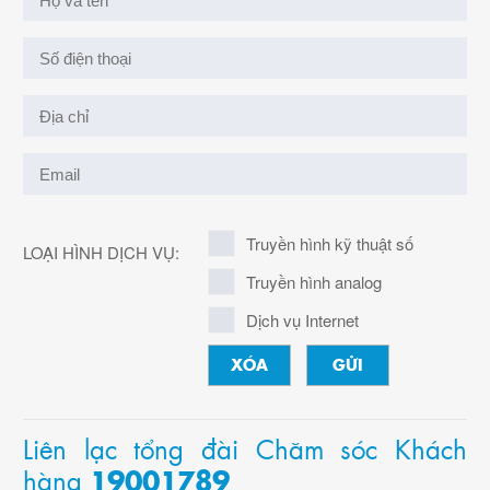
Truyền hình kỹ thuật số
LOẠI HÌNH DỊCH VỤ:
Truyền hình analog
Dịch vụ Internet
XÓA
GỬI
Liên lạc tổng đài Chăm sóc Khách
hàng
19001789