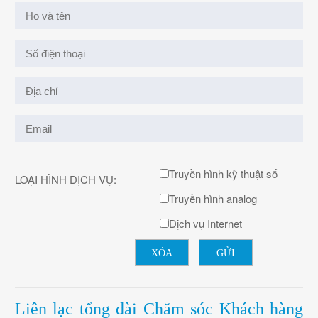
Truyền hình kỹ thuật số
LOẠI HÌNH DỊCH VỤ:
Truyền hình analog
Dịch vụ Internet
XÓA
GỬI
Liên lạc tổng đài Chăm sóc Khách hàng