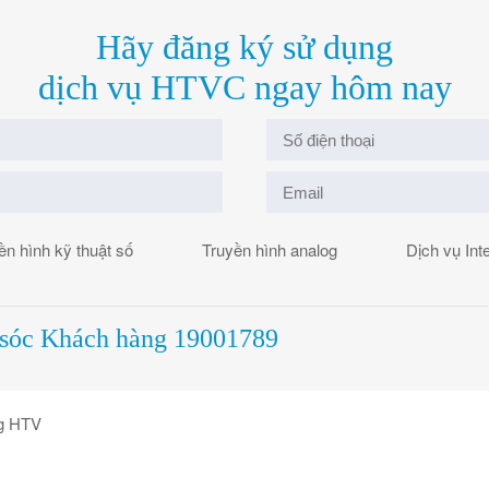
Hãy đăng ký sử dụng
dịch vụ HTVC ngay hôm nay
ền hình kỹ thuật số
Truyền hình analog
Dịch vụ Int
 sóc Khách hàng
19001789
ng HTV