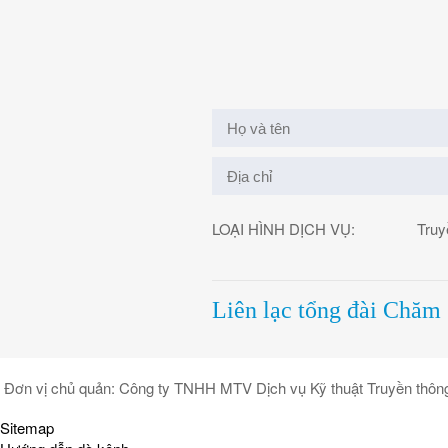
LOẠI HÌNH DỊCH VỤ:
Truy
Liên lạc tổng đài Chăm
Đơn vị chủ quản: Công ty TNHH MTV Dịch vụ Kỹ thuật Truyền thô
Sitemap