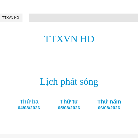
TTXVN HD
TTXVN HD
Lịch phát sóng
Thứ ba
Thứ tư
Thứ năm
04/08/2026
05/08/2026
06/08/2026