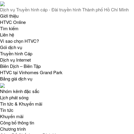
Dịch vụ Truyền hình cáp - Đài truyền hình Thành phố Hồ Chí Minh
Giới thiệu
HTVC Online
Tìm kiếm
Liên hệ
Vì sao chọn HTVC?
Gói dịch vụ
Truyền hình Cáp
Dịch vụ Internet
Biên Dịch – Biên Tập
HTVC tại Vinhomes Grand Park
Bảng giá dịch vụ
Nhóm kênh đặc sắc
Lịch phát sóng
Tin tức & Khuyến mãi
Tin tức
Khuyến mãi
Công bố thông tin
Chương trình