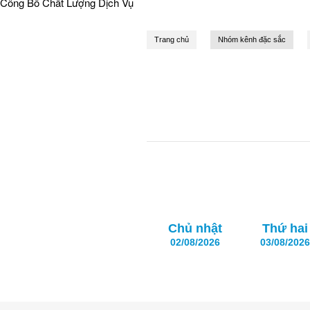
Công Bố Chất Lượng Dịch Vụ
Trang chủ
Nhóm kênh đặc sắc
Chủ nhật
Thứ hai
02/08/2026
03/08/2026