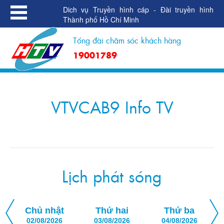
Dich vụ Truyền hình cáp - Đài truyền hình
Thành phố Hồ Chí Minh
Tổng đài chăm sóc khách hàng
19001789
VTVCAB9 Info TV
Lịch phát sóng
Chủ nhật
Thứ hai
Thứ ba
02/08/2026
03/08/2026
04/08/2026