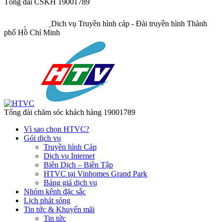
Tổng đài CSKH
19001789
Dich vụ Truyền hình cáp - Đài truyền hình Thành
phố Hồ Chí Minh
Tổng đài chăm sóc khách hàng
19001789
Vì sao chọn HTVC?
Gói dịch vụ
Truyền hình Cáp
Dịch vụ Internet
Biên Dịch – Biên Tập
HTVC tại Vinhomes Grand Park
Bảng giá dịch vụ
Nhóm kênh đặc sắc
Lịch phát sóng
Tin tức & Khuyến mãi
Tin tức