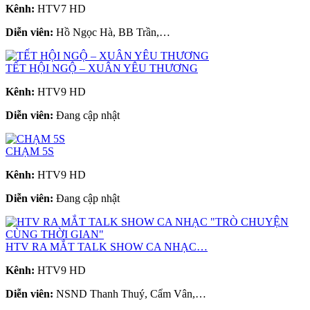
Kênh:
HTV7 HD
Diễn viên:
Hồ Ngọc Hà, BB Trần,…
TẾT HỘI NGỘ – XUÂN YÊU THƯƠNG
Kênh:
HTV9 HD
Diễn viên:
Đang cập nhật
CHẠM 5S
Kênh:
HTV9 HD
Diễn viên:
Đang cập nhật
HTV RA MẮT TALK SHOW CA NHẠC…
Kênh:
HTV9 HD
Diễn viên:
NSND Thanh Thuý, Cẩm Vân,…