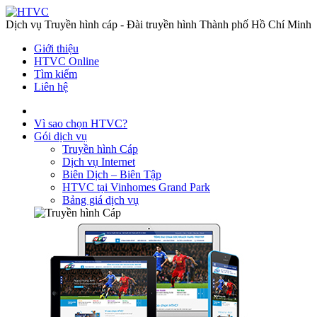
Dịch vụ Truyền hình cáp - Đài truyền hình Thành phố Hồ Chí Minh
Giới thiệu
HTVC Online
Tìm kiếm
Liên hệ
Vì sao chọn HTVC?
Gói dịch vụ
Truyền hình Cáp
Dịch vụ Internet
Biên Dịch – Biên Tập
HTVC tại Vinhomes Grand Park
Bảng giá dịch vụ