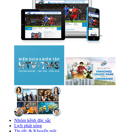
Nhóm kênh đặc sắc
Lịch phát sóng
Tin tức & Khuyến mãi