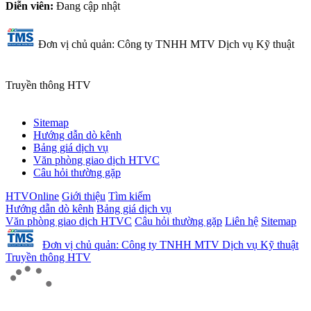
Diễn viên:
Đang cập nhật
Đơn vị chủ quản: Công ty TNHH MTV Dịch vụ Kỹ thuật
Truyền thông HTV
Sitemap
Hướng dẫn dò kênh
Bảng giá dịch vụ
Văn phòng giao dịch HTVC
Câu hỏi thường gặp
HTVOnline
Giới thiệu
Tìm kiếm
Hướng dẫn dò kênh
Bảng giá dịch vụ
Văn phòng giao dịch HTVC
Câu hỏi thường gặp
Liên hệ
Sitemap
Đơn vị chủ quản: Công ty TNHH MTV Dịch vụ Kỹ thuật
Truyền thông HTV