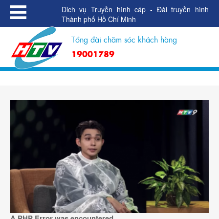
Dich vụ Truyền hình cáp - Đài truyền hình
Thành phố Hồ Chí Minh
Tổng đài chăm sóc khách hàng
19001789
A PHP Error was encountered