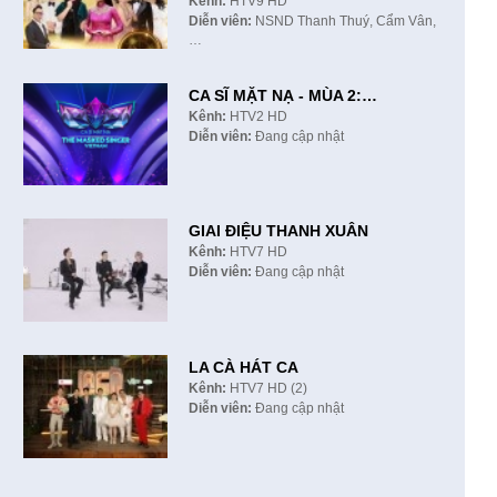
Kênh:
HTV9 HD
Diễn viên:
NSND Thanh Thuý, Cẩm Vân,
…
CA SĨ MẶT NẠ - MÙA 2:…
Kênh:
HTV2 HD
Diễn viên:
Đang cập nhật
GIAI ĐIỆU THANH XUÂN
Kênh:
HTV7 HD
Diễn viên:
Đang cập nhật
LA CÀ HÁT CA
Kênh:
HTV7 HD (2)
Diễn viên:
Đang cập nhật