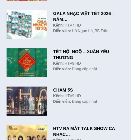
GALA NHẠC VIỆT TẾT 2026 -
NĂM…
Kênh:
HTV7 HD
Diễn viên:
Hồ Ngọc Hà, BB Trần,…
TẾT HỘI NGỘ – XUÂN YÊU
THƯƠNG
Kênh:
HTV9 HD
Diễn viên:
Đang cập nhật
CHẠM 5S
Kênh:
HTV9 HD
Diễn viên:
Đang cập nhật
HTV RA MẮT TALK SHOW CA
NHẠC…