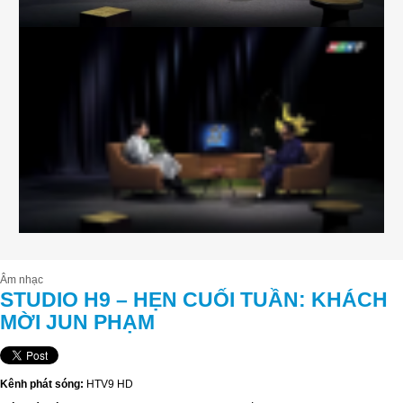
Âm nhạc
STUDIO H9 – HẸN CUỐI TUẦN: KHÁCH
MỜI JUN PHẠM
Kênh phát sóng:
HTV9 HD