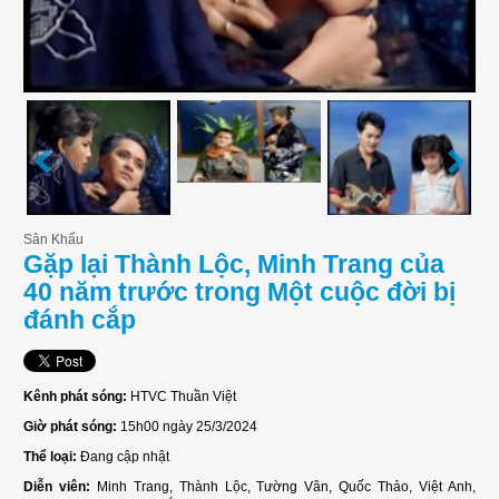
Sân Khấu
Gặp lại Thành Lộc, Minh Trang của
40 năm trước trong Một cuộc đời bị
đánh cắp
Kênh phát sóng:
HTVC Thuần Việt
Giờ phát sóng:
15h00 ngày 25/3/2024
Thể loại:
Đang cập nhật
Diễn viên:
Minh Trang, Thành Lộc, Tường Vân, Quốc Thảo, Việt Anh,