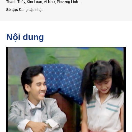
Thanh Thủy, Kim Loan, Ái Như, Phương Linh…
Số tập:
Đang cập nhật
Nội dung