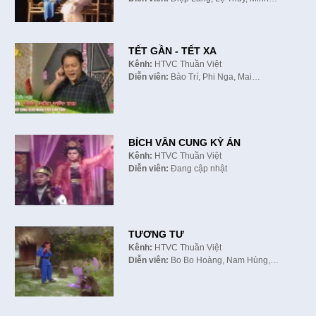
TẾT GẦN - TẾT XA
Kênh:
HTVC Thuần Việt
Diễn viên:
Bảo Trí, Phi Nga, Mai…
BÍCH VÂN CUNG KỲ ÁN
Kênh:
HTVC Thuần Việt
Diễn viên:
Đang cập nhật
TƯƠNG TƯ
Kênh:
HTVC Thuần Việt
Diễn viên:
Bo Bo Hoàng, Nam Hùng,…