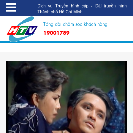
Dich vụ Truyền hình cáp - Đài truyền hình
Thành phố Hồ Chí Minh
Tổng đài chăm sóc khách hàng
19001789